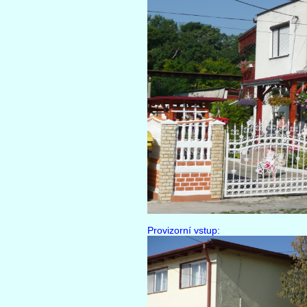
Provizorní vstup: