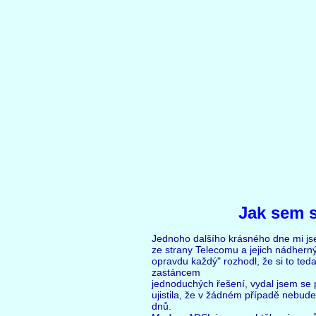
Jak sem s
Jednoho dalšího krásného dne mi js
ze strany Telecomu a jejich nádherný
opravdu každý" rozhodl, že si to ted
zastáncem
jednoduchých řešení, vydal jsem se
ujistila, že v žádném případě nebud
dnů.