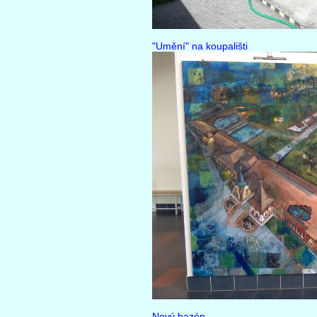
"Umění" na koupališti
Nový bazén