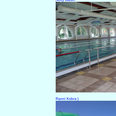
Ranní Kobra:)