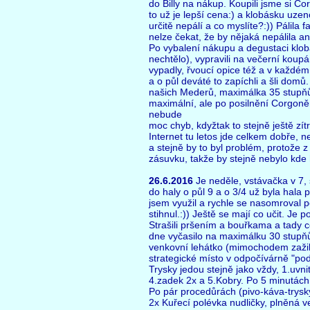
do Billy na nákup. Koupili jsme si Co
to už je lepší cena:) a klobásku uz
určitě nepálí a co myslíte?:)) Pálila 
nelze čekat, že by nějaká nepálila ani
Po vybalení nákupu a degustaci klo
nechtělo), vypravili na večerní koup
vypadly, řvoucí opice též a v každém 
a o půl deváté to zapíchli a šli domů.
našich Mederů, maximálka 35 stupňů
maximální, ale po posilnění Corgoně
nebude
moc chyb, kdyžtak to stejně ještě zít
Internet tu letos jde celkem dobře,
a stejně by to byl problém, protože
zásuvku, takže by stejně nebylo kde 
26.6.2016
Je neděle, vstávačka v 7, 
do haly o půl 9 a o 3/4 už byla hala 
jsem využil a rychle se nasomroval 
stihnul.:)) Ještě se mají co učit. Je
Strašili pršením a bouřkama a tady
dne vyčasilo na maximálku 30 stupňů
venkovní lehátko (mimochodem zažili
strategické místo v odpočívárně "
Trysky jedou stejně jako vždy, 1.uvnit
4.zadek 2x a 5.Kobry. Po 5 minutách 
Po pár procedůrách (pivo-káva-trysky)
2x Kuřecí polévka nudličky, plněná v