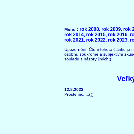
rok 2008,
rok 2009,
rok 
Menu :
rok 2014,
rok 2015,
rok 2016,
r
rok 2021,
rok 2022,
rok 2023,
r
Upozornění: Čtení tohoto článku je n
osobní, soukromé a subjektivní zkuš
souladu s názory jiných;)
Veľk
12.8.2023
Prostě nic....:(()